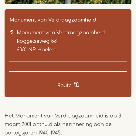
Monument van Verdraagzaamheid
Monument van Verdraagzaamheid
Roggelseweg 58
6081 NP
Haelen
Item
1
Route
of
2
Het Monument van Verdraagzaamheid is op 8
maart 2001 onthuld als herinnering aan de
oorlogsjaren 1940-1945.