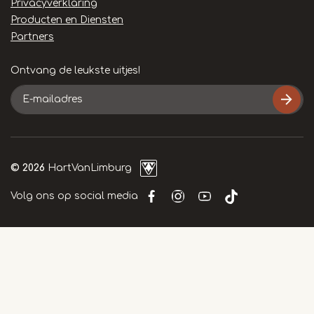
Privacyverklaring
Producten en Diensten
Partners
Ontvang de leukste uitjes!
E-
mailadres
© 2026
HartVanLimburg
Volg ons op social media