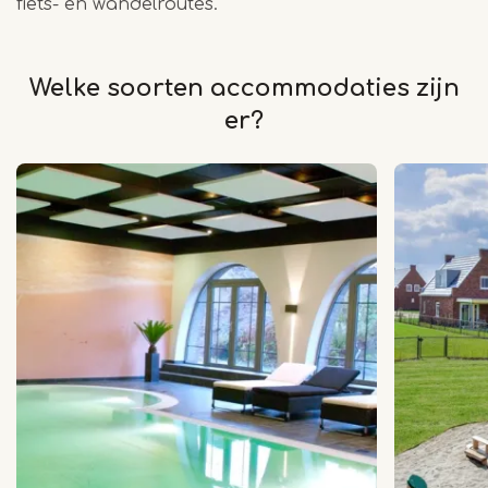
fiets- en wandelroutes.
Welke soorten accommodaties zijn
er?