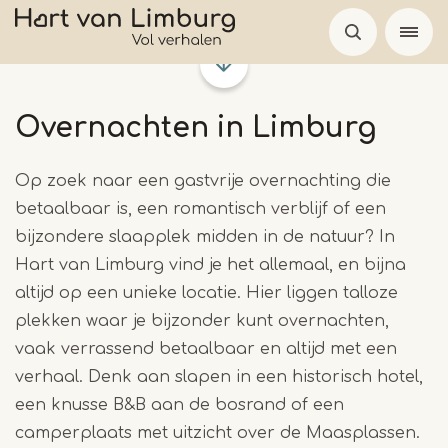
Overslaan
en
naar
de
Overnachten in Limburg
inhoud
gaan
Op zoek naar een gastvrije overnachting die
betaalbaar is, een romantisch verblijf of een
bijzondere slaapplek midden in de natuur? In
Hart van Limburg vind je het allemaal, en bijna
altijd op een unieke locatie. Hier liggen talloze
plekken waar je bijzonder kunt overnachten,
vaak verrassend betaalbaar en altijd met een
verhaal. Denk aan slapen in een historisch hotel,
een knusse B&B aan de bosrand of een
camperplaats met uitzicht over de Maasplassen.