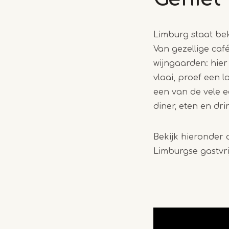
Limburg staat bek
Van gezellige caf
wijngaarden: hier
vlaai, proef een 
een van de vele e
diner, eten en dri
Bekijk hieronder 
Limburgse gastvri