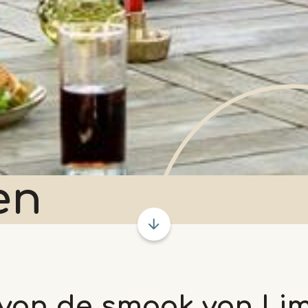
en
 van de smaak van Li