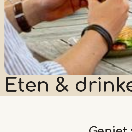
Eten & drink
Geniet