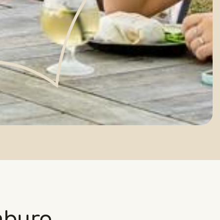
mburg