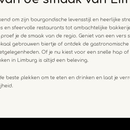
end om zijn bourgondische levensstijl en heerlijke st
és en sfeervolle restaurants tot ambachtelijke bakkerij
 proef je de smaak van de regio. Geniet van een vers 
lokaal gebrouwen biertje of ontdek de gastronomische
etgelegenheden. Of je nu kiest voor een snelle hap of
nken in Limburg is altijd een beleving.
de beste plekken om te eten en drinken en laat je ver
jheid.