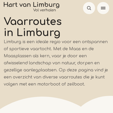
Overslaan
en
naar
Vaarroutes
de
in Limburg
inhoud
gaan
Limburg is een ideale regio voor een ontspannen
of sportieve vaartocht. Met de Maas en de
Maasplassen als kern, vaar je door een
afwisselend landschap van natuur, dorpen en
gezellige aanlegplaatsen. Op deze pagina vind je
een overzicht van diverse vaarroutes die je kunt
volgen met een motorboot of zeilboot.