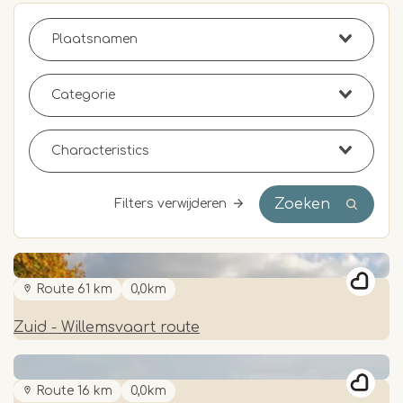
Zoeken
Filters verwijderen
Route 61 km
0,0km
Zuid - Willemsvaart route
Route 16 km
0,0km