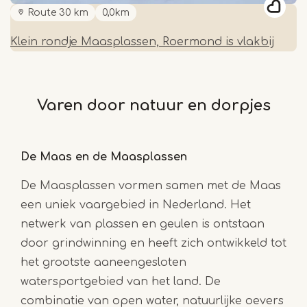
Route 30 km
0,0km
Klein rondje Maasplassen, Roermond is vlakbij
Varen door natuur en dorpjes
De Maas en de Maasplassen
De Maasplassen vormen samen met de Maas
een uniek vaargebied in Nederland. Het
netwerk van plassen en geulen is ontstaan
door grindwinning en heeft zich ontwikkeld tot
het grootste aaneengesloten
watersportgebied van het land. De
combinatie van open water, natuurlijke oevers