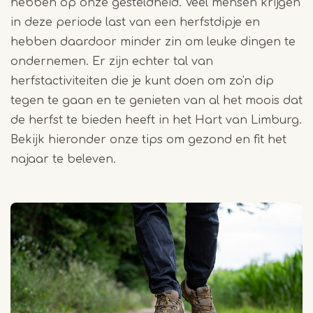
hebben op onze gesteldheid. Veel mensen krijgen
in deze periode last van een herfstdipje en
hebben daardoor minder zin om leuke dingen te
ondernemen. Er zijn echter tal van
herfstactiviteiten die je kunt doen om zo'n dip
tegen te gaan en te genieten van al het moois dat
de herfst te bieden heeft in het Hart van Limburg.
Bekijk hieronder onze tips om gezond en fit het
najaar te beleven.