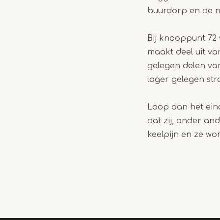
buurdorp en de n
Bij knooppunt 72
maakt deel uit v
gelegen delen va
lager gelegen st
Loop aan het ein
dat zij, onder an
keelpijn en ze w