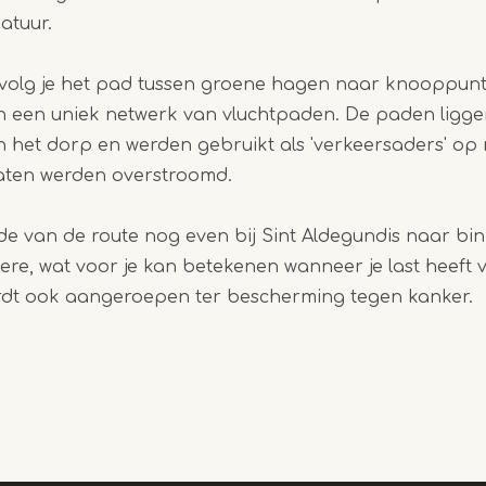
atuur.
 volg je het pad tussen groene hagen naar knooppunt
an een uniek netwerk van vluchtpaden. De paden ligg
n het dorp en werden gebruikt als 'verkeersaders' o
raten werden overstroomd.
de van de route nog even bij Sint Aldegundis naar bi
dere, wat voor je kan betekenen wanneer je last heeft 
ordt ook aangeroepen ter bescherming tegen kanker.