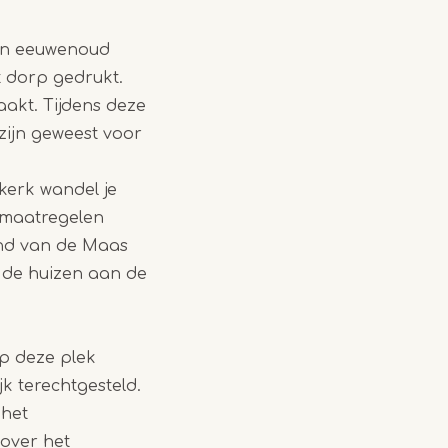
een eeuwenoud
t dorp gedrukt.
kt. Tijdens deze
zijn geweest voor
kerk wandel je
smaatregelen
tand van de Maas
n de huizen aan de
p deze plek
k terechtgesteld.
 het
 over het