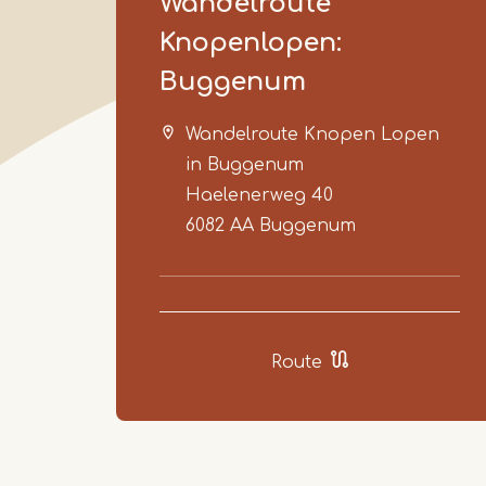
Wandelroute
Knopenlopen:
Buggenum
Wandelroute Knopen Lopen
in Buggenum
Haelenerweg 40
6082 AA
Buggenum
Route