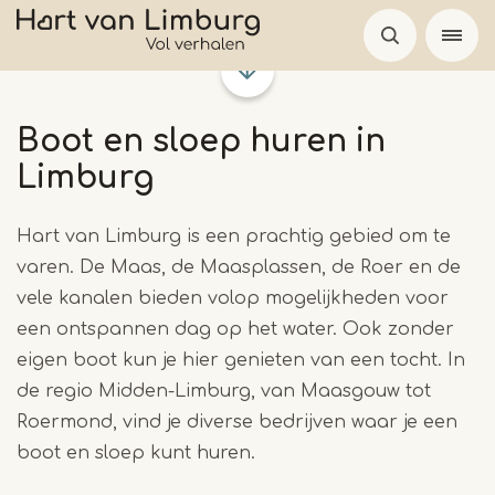
Overslaan
en
naar
de
Boot en sloep huren in
inhoud
gaan
Limburg
Hart van Limburg is een prachtig gebied om te
varen. De Maas, de Maasplassen, de Roer en de
vele kanalen bieden volop mogelijkheden voor
een ontspannen dag op het water. Ook zonder
eigen boot kun je hier genieten van een tocht. In
de regio Midden-Limburg, van Maasgouw tot
Roermond, vind je diverse bedrijven waar je een
boot en sloep kunt huren.