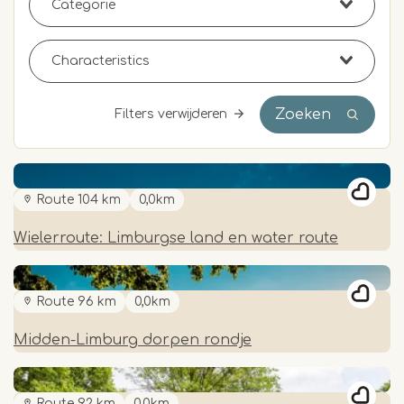
Zoeken
Filters verwijderen
Route 104 km
0,0km
Wielerroute: Limburgse land en water route
Route 96 km
0,0km
Midden-Limburg dorpen rondje
Route 92 km
0,0km