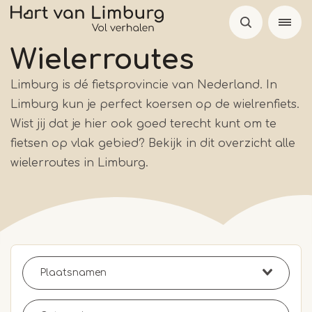
Overslaan
en
naar
Wielerroutes
de
Limburg is dé fietsprovincie van Nederland. In
inhoud
Limburg kun je perfect koersen op de wielrenfiets.
gaan
Wist jij dat je hier ook goed terecht kunt om te
fietsen op vlak gebied? Bekijk in dit overzicht alle
wielerroutes in Limburg.