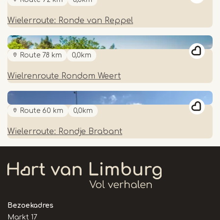
Wielerroute: Ronde van Reppel
Route 78 km
0,0km
Wielrenroute Rondom Weert
Route 60 km
0,0km
Wielerroute: Rondje Brabant
Bezoekadres
Markt 17