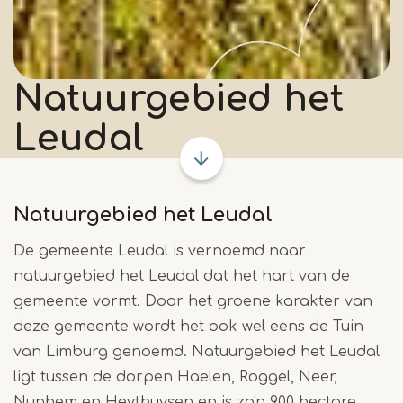
Natuurgebied het
Leudal
Natuurgebied het Leudal
De gemeente Leudal is vernoemd naar
natuurgebied het Leudal dat het hart van de
gemeente vormt. Door het groene karakter van
deze gemeente wordt het ook wel eens de Tuin
van Limburg genoemd. Natuurgebied het Leudal
ligt tussen de dorpen Haelen, Roggel, Neer,
Nunhem en Heythuysen en is zo'n 900 hectare