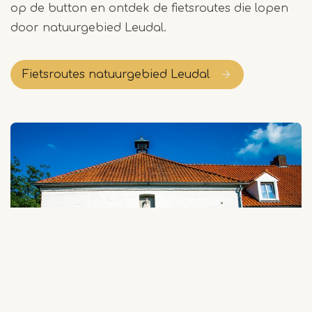
op de button en ontdek de fietsroutes die lopen
door natuurgebied Leudal.
Fietsroutes natuurgebied Leudal