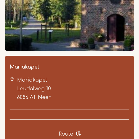
Mariakapel
Mariakapel
Leudalweg 10
6086 AT
Neer
Route