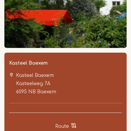
Kasteel Baexem
Kasteel Baexem
Kasteelweg 7A
6095 NB
Baexem
Route