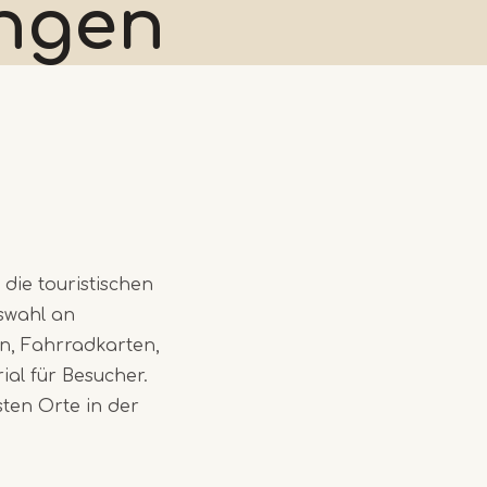
ungen
die touristischen
uswahl an
n, Fahrradkarten,
al für Besucher.
ten Orte in der