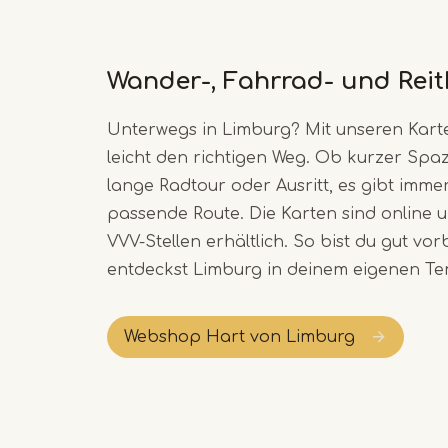
Wander-, Fahrrad- und Reit
Unterwegs in Limburg? Mit unseren Karte
leicht den richtigen Weg. Ob kurzer Spa
lange Radtour oder Ausritt, es gibt imme
passende Route. Die Karten sind online 
VVV-Stellen erhältlich. So bist du gut vor
entdeckst Limburg in deinem eigenen T
Webshop Hart von Limburg