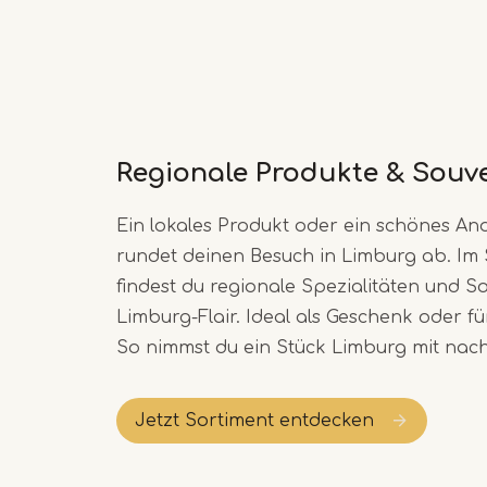
Regionale Produkte & Souv
Ein lokales Produkt oder ein schönes A
rundet deinen Besuch in Limburg ab. Im
findest du regionale Spezialitäten und S
Limburg-Flair. Ideal als Geschenk oder für
So nimmst du ein Stück Limburg mit nac
Jetzt Sortiment entdecken