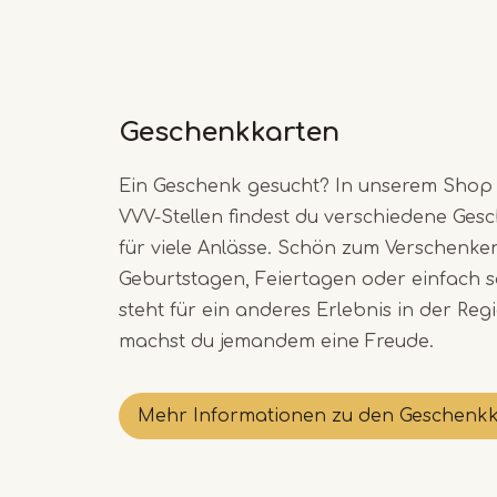
Geschenkkarten
Ein Geschenk gesucht? In unserem Shop
VVV-Stellen findest du verschiedene Ges
für viele Anlässe. Schön zum Verschenken
Geburtstagen, Feiertagen oder einfach s
steht für ein anderes Erlebnis in der Reg
machst du jemandem eine Freude.
Mehr Informationen zu den Geschenk