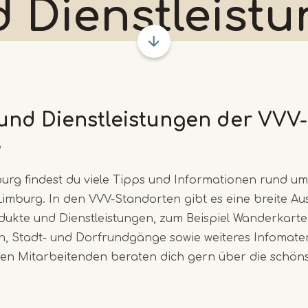
 Dienstleist
und Dienstleistungen der VVV-
e
urg findest du viele Tipps und Informationen rund um 
Limburg. In den VVV-Standorten gibt es eine breite A
dukte und Dienstleistungen, zum Beispiel Wanderkarte
, Stadt- und Dorfrundgänge sowie weiteres Infomateri
hen Mitarbeitenden beraten dich gern über die schöns