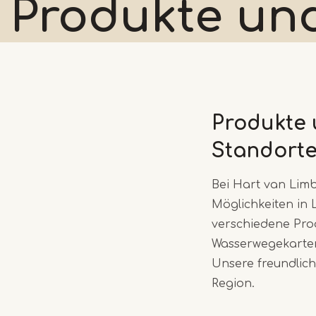
Produkte und
Produkte 
Standort
Bei Hart van Limb
Möglichkeiten in 
verschiedene Pro
Wasserwegekarten
Unsere freundlic
Region.