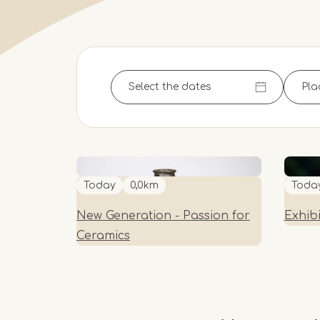
Today
0,0km
Toda
New Generation - Passion for
Exhibi
Ceramics