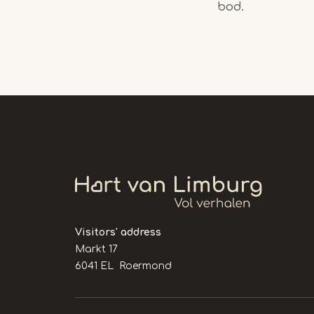
bod.
Visitors' address
Markt 17
6041 EL Roermond